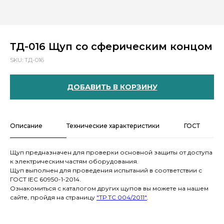
ТД-016 Щуп со сферическим концом
SKU:
ТД-016
ДОБАВИТЬ В КОРЗИНУ
Описание
Технические характеристики
ГОСТ
Щуп предназначен для проверки основной защиты от доступа
к электрическим частям оборудования.
Щуп выполнен для проведения испытаний в соответствии с
ГОСТ IEC 60950-1-2014.
Ознакомиться с каталогом других щупов вы можете на нашем
сайте, пройдя на страницу
"ТР ТС 004/2011"
.