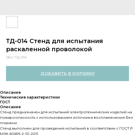
ТД-014 Стенд для испытания
раскаленной проволокой
SKU:
ТД-014
ДОБАВИТЬ В КОРЗИНУ
Описание
Технические характеристики
ГОСТ
Описание
Стенд предназначен для испытаний электротехнических изделий на
пожароопасность с использованием источника воспламенения без
пламени.
Стенд выполнен для проведения испытаний в соответствии с ГОСТ Р
МЭК 60695-2-10-2011.