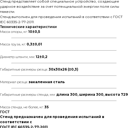
Стенд представляет собой специальное устройство, создающее
ударное воздействие за счет потенциальной энергии поля силы
тяжести.
Стенд выполнен для проведения испытаний в соответствии с ГОСТ
IEC 60335-2-77-2011.
Технические характеристики
Масса опоры, кг:
10±0,5
Масса груза, кг:
0,3±0,01
Диаметр штанги, мм:
12±0,2
Габаритные размеры резца:
30х30х26 (±0,3)
Материал резца:
закаленная сталь
Габаритные размеры стенда, мм:
длина 300, ширина 300, высота 729
Масса стенда, не более, кг:
35
ГОСТ
Стенд предназначен для проведения испытаний в
соответствии с
ГОСТ IEC 60335-2-77-2011