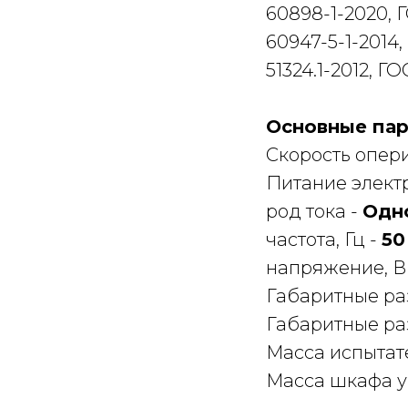
60898-1-2020, Г
60947-5-1-2014,
51324.1-2012, Г
Основные пар
Скорость опери
Питание элект
род тока -
Одн
частота, Гц -
50
напряжение, В
Габаритные раз
Габаритные ра
Масса испытате
Масса шкафа уп