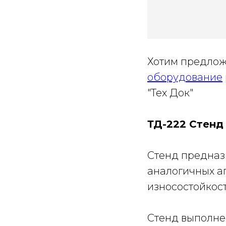
Хотим предло
оборудование
"Тех Док"
ТД-222 Стенд
Стенд предназ
аналогичных а
износостойкост
Стенд выполне