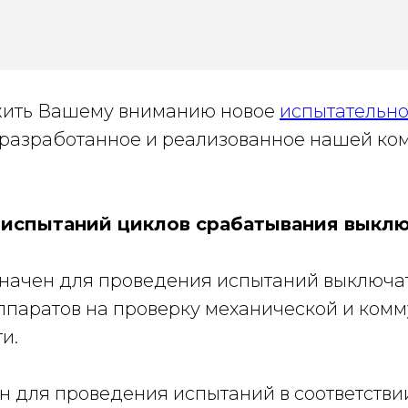
жить Вашему вниманию новое
испытательн
разработанное и реализованное нашей к
 испытаний циклов срабатывания выклю
начен для проведения испытаний выключа
ппаратов на проверку механической и ком
и.
н для проведения испытаний в соответстви