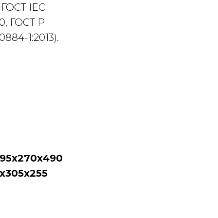
, ГОСТ IEC
0, ГОСТ Р
0884-1:2013).
95х270х490
5х305х255