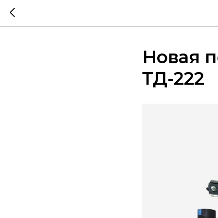
Новая п
ТД-222