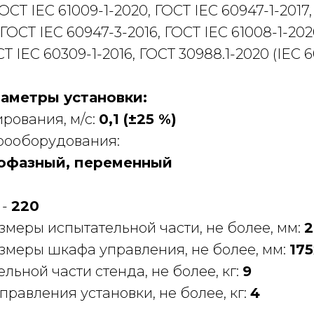
ОСТ IEC 61009-1-2020, ГОСТ IEC 60947-1-2017
 ГОСТ IEC 60947-3-2016, ГОСТ IEC 61008-1-202
ОСТ IEC 60309-1-2016, ГОСТ 30988.1-2020 (IEC 6
аметры установки:
рования, м/с:
0,1 (±25 %)
рооборудования:
офазный, переменный
 -
220
меры испытательной части, не более, мм:
2
змеры шкафа управления, не более, мм:
17
льной части стенда, не более, кг:
9
равления установки, не более, кг:
4