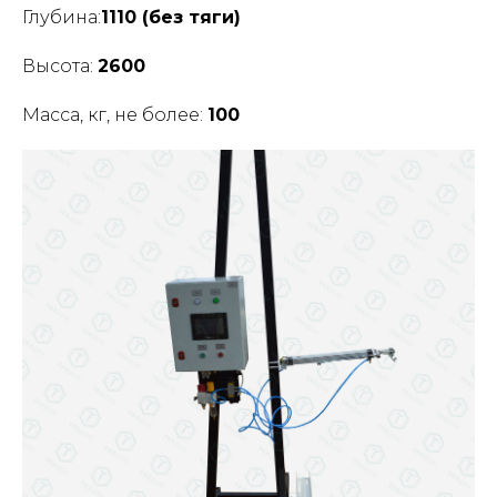
Глубина:
1110 (без тяги)
Высота:
2600
Масса, кг, не более:
100