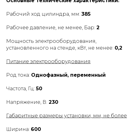
Основные технические характеристики:
Рабочий ход цилиндра, мм:
385
Рабочее давление, не менее, Бар:
2
Мощность электрооборудования,
установленного на стенде, кВт, не менее:
0,2
Питание электрооборудования
Род тока:
Однофазный, переменный
Частота, Гц:
50
Напряжение, В:
230
Габаритные размеры установки, мм, не более
Ширина:
600